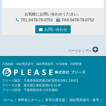
お気軽にお問い合わせください。
TEL:0478-79-0753
FAX:0478-79-0752
お問い合わせ
ページトップへ
介護相談・福祉用具貸与・福祉用具販売・住宅改修、内部監査
プリーズ東庄 千葉県香取郡東庄町窪野谷1661【本社】
プリーズ江東 東京都江東区富岡2-9-11-4F
プリーズ匝瑳 千葉県匝瑳市八日市場83
ホーム
有料老人ホーム
居宅介護支援
福祉用具貸与・販売