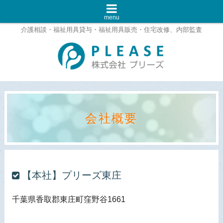
menu
介護相談・福祉用具貸与・福祉用具販売・住宅改修、内部監査
会社概要
【本社】プリーズ東庄
千葉県香取郡東庄町窪野谷1661